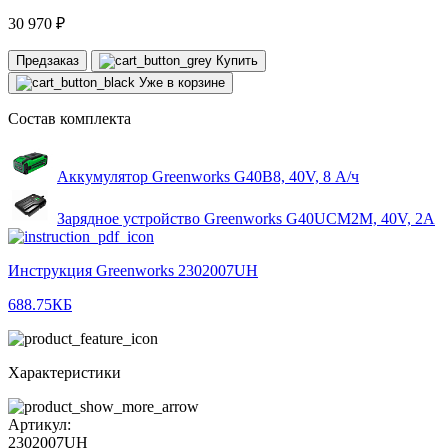
30 970 ₽
Предзаказ
Купить
Уже в корзине
Состав комплекта
Аккумулятор Greenworks G40B8, 40V, 8 А/ч
Зарядное устройство Greenworks G40UCM2M, 40V, 2A
Инструкция Greenworks 2302007UH
688.75КБ
Характеристики
Артикул:
2302007UH