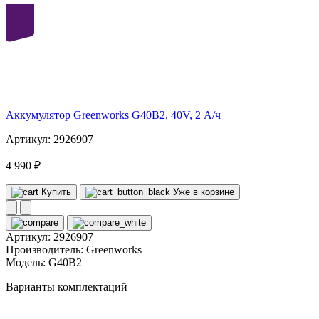
40
volt
Аккумулятор Greenworks G40B2, 40V, 2 А/ч
Артикул: 2926907
4 990 ₽
Купить
Уже в корзине
Артикул:
2926907
Производитель:
Greenworks
Модель:
G40B2
Варианты комплектаций