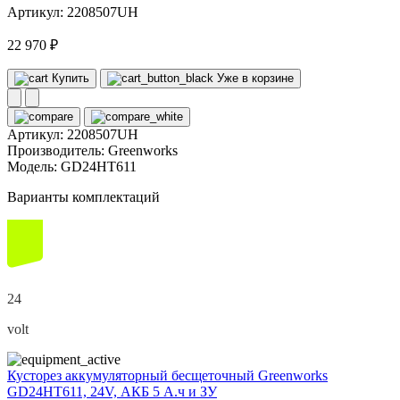
Артикул: 2208507UH
22 970 ₽
Купить
Уже в корзине
Артикул:
2208507UH
Производитель:
Greenworks
Модель:
GD24HT611
Варианты комплектаций
24
volt
Кусторез аккумуляторный бесщеточный Greenworks
GD24HT611, 24V, АКБ 5 А.ч и ЗУ