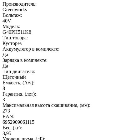
Производитель:
Greenworks
Вольтаж:
40V
Модель:
G40PH511K8
Тип товара:
Кусторез
Аккумулятор в комплекте:
Да
Зарядка в комплекте:
Да
Тип двигателя:
Щеточный
Емкость, (А/ч):
8
Гарантия, (лет):
3
Максимальная высота скашивания, (мм):
273
EAN:
6952909061115
Вес, (кг):
3,95
Уровень шума, (дБ):