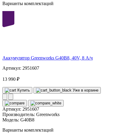
Варианты комплектаций
40
volt
Аккумулятор Greenworks G40B8, 40V, 8 А/ч
Артикул: 2951607
13 990 ₽
Купить
Уже в корзине
Артикул:
2951607
Производитель:
Greenworks
Модель:
G40B8
Варианты комплектаций