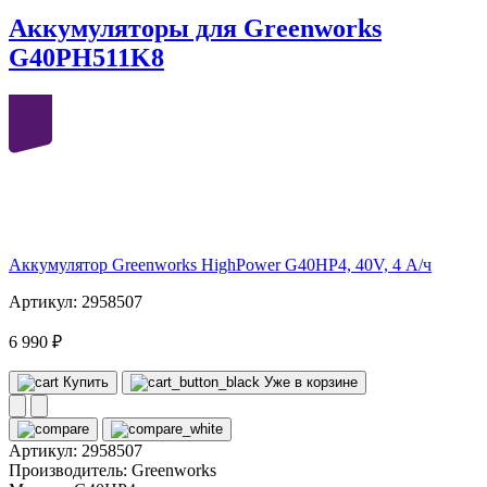
Аккумуляторы для Greenworks
G40PH511K8
40
volt
Аккумулятор Greenworks HighPower G40HP4, 40V, 4 А/ч
Артикул: 2958507
6 990 ₽
Купить
Уже в корзине
Артикул:
2958507
Производитель:
Greenworks