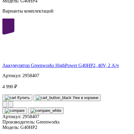
Модель:
G40HP4
Варианты комплектаций
40
volt
Аккумулятор Greenworks HighPower G40HP2, 40V, 2 А/ч
Артикул: 2958407
4 990 ₽
Купить
Уже в корзине
Артикул:
2958407
Производитель:
Greenworks
Модель:
G40HP2