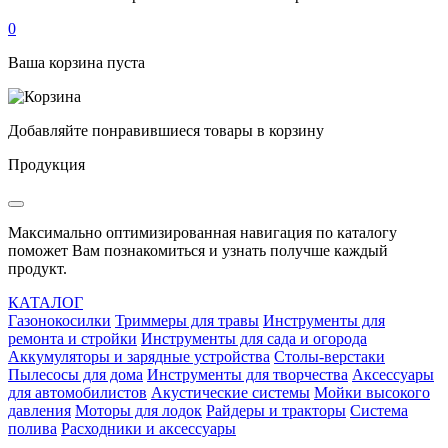
0
Ваша корзина пуста
Добавляйте понравившиеся товары в корзину
Продукция
Максимально оптимизированная навигация по каталогу
поможет Вам познакомиться и узнать получше каждый
продукт.
КАТАЛОГ
Газонокосилки
Триммеры для травы
Инструменты для
ремонта и стройки
Инструменты для сада и огорода
Аккумуляторы и зарядные устройства
Столы-верстаки
Пылесосы для дома
Инструменты для творчества
Аксессуары
для автомобилистов
Акустические системы
Мойки высокого
давления
Моторы для лодок
Райдеры и тракторы
Система
полива
Расходники и аксессуары