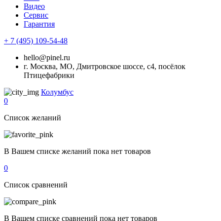
Видео
Сервис
Гарантия
+ 7 (495) 109-54-48
hello@pinel.ru
г. Москва, МО, Дмитровское шоссе, с4, посёлок
Птицефабрики
Колумбус
0
Список желаний
В Вашем списке желаний пока нет товаров
0
Список сравнений
В Вашем списке сравнений пока нет товаров