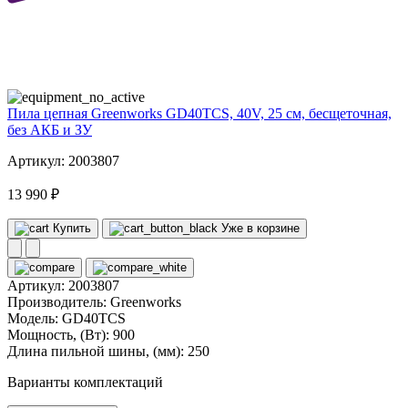
40
volt
Пила цепная Greenworks GD40TCS, 40V, 25 см, бесщеточная,
без АКБ и ЗУ
Артикул: 2003807
13 990 ₽
Купить
Уже в корзине
Артикул:
2003807
Производитель:
Greenworks
Модель:
GD40TCS
Мощность, (Вт):
900
Длина пильной шины, (мм):
250
Варианты комплектаций