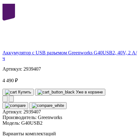
40
volt
Аккумулятор с USB разъемом Greenworks G40USB2, 40V, 2 А/
ч
Артикул: 2939407
4 490 ₽
Купить
Уже в корзине
Артикул:
2939407
Производитель:
Greenworks
Модель:
G40USB2
Варианты комплектаций