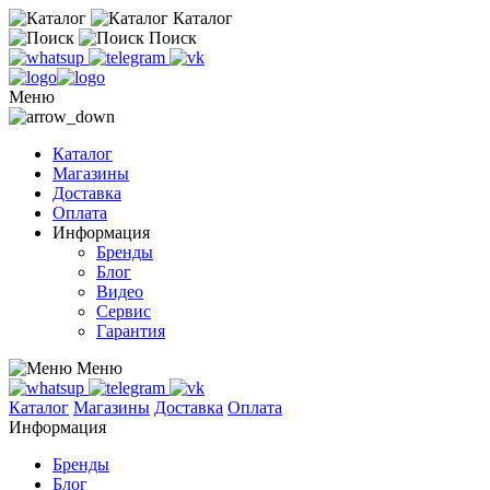
Каталог
Поиск
Меню
Каталог
Магазины
Доставка
Оплата
Информация
Бренды
Блог
Видео
Сервис
Гарантия
Меню
Каталог
Магазины
Доставка
Оплата
Информация
Бренды
Блог