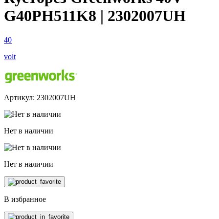
G40PH511K8 | 2302007UH
40
volt
Артикул: 2302007UH
Нет в наличии
Нет в наличии
В избранное