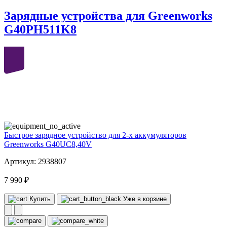
Зарядные устройства для Greenworks
G40PH511K8
40
volt
Быстрое зарядное устройство для 2-х аккумуляторов
Greenworks G40UC8,40V
Артикул: 2938807
7 990 ₽
Купить
Уже в корзине