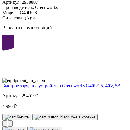
Артикул:
2938807
Производитель:
Greenworks
Модель:
G40UC8
Сила тока, (А):
4
Варианты комплектаций
40
volt
Быстрое зарядное устройство Greenworks G40UC5, 40V, 5А
Артикул: 2945107
4 990 ₽
Купить
Уже в корзине