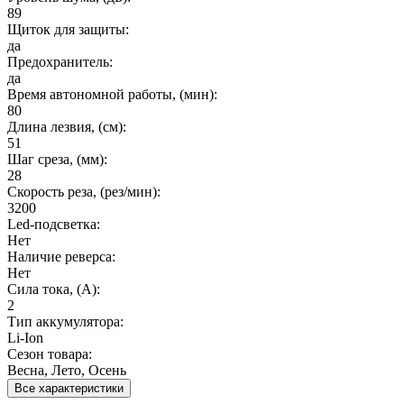
89
Щиток для защиты:
да
Предохранитель:
да
Время автономной работы, (мин):
80
Длина лезвия, (см):
51
Шаг среза, (мм):
28
Скорость реза, (рез/мин):
3200
Led-подсветка:
Нет
Наличие реверса:
Нет
Сила тока, (А):
2
Тип аккумулятора:
Li-Ion
Сезон товара:
Весна, Лето, Осень
Все характеристики