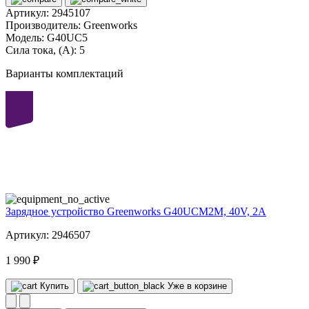
Артикул:
2945107
Производитель:
Greenworks
Модель:
G40UC5
Сила тока, (А):
5
Варианты комплектаций
40
volt
Зарядное устройство Greenworks G40UCM2M, 40V, 2A
Артикул: 2946507
1 990 ₽
Купить
Уже в корзине