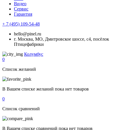
Видео
Сервис
Гарантия
+ 7 (495) 109-54-48
hello@pinel.ru
г. Москва, МО, Дмитровское шоссе, с4, посёлок
Птицефабрики
Колумбус
0
Список желаний
В Вашем списке желаний пока нет товаров
0
Список сравнений
В Вашем списке сравнений пока нет товаров