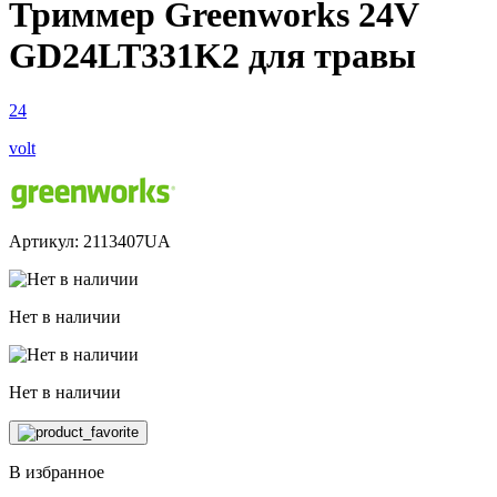
Триммер Greenworks 24V
GD24LT331K2 для травы
24
volt
Артикул: 2113407UA
Нет в наличии
Нет в наличии
В избранное