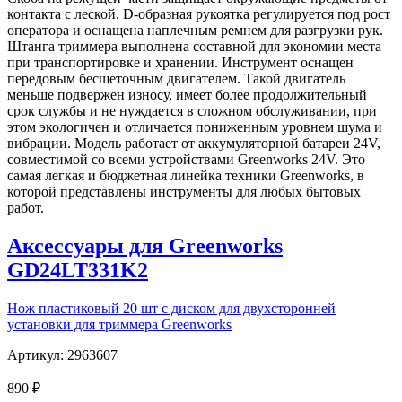
контакта с леской. D-образная рукоятка регулируется под рост
оператора и оснащена наплечным ремнем для разгрузки рук.
Штанга триммера выполнена составной для экономии места
при транспортировке и хранении. Инструмент оснащен
передовым бесщеточным двигателем. Такой двигатель
меньше подвержен износу, имеет более продолжительный
срок службы и не нуждается в сложном обслуживании, при
этом экологичен и отличается пониженным уровнем шума и
вибрации. Модель работает от аккумуляторной батареи 24V,
совместимой со всеми устройствами Greenworks 24V. Это
самая легкая и бюджетная линейка техники Greenworks, в
которой представлены инструменты для любых бытовых
работ.
Аксессуары для Greenworks
GD24LT331K2
Нож пластиковый 20 шт с диском для двухсторонней
установки для триммера Greenworks
Артикул: 2963607
890 ₽