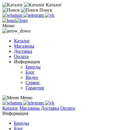
Каталог
Поиск
Меню
Каталог
Магазины
Доставка
Оплата
Информация
Бренды
Блог
Видео
Сервис
Гарантия
Меню
Каталог
Магазины
Доставка
Оплата
Информация
Бренды
Блог