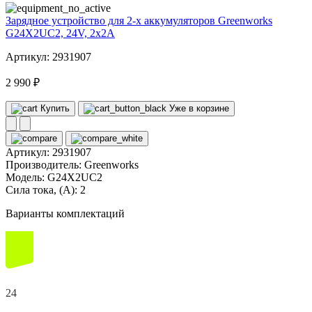
Зарядное устройство для 2-х аккумуляторов Greenworks
G24X2UC2, 24V, 2x2А
Артикул: 2931907
2 990 ₽
Купить
Уже в корзине
Артикул:
2931907
Производитель:
Greenworks
Модель:
G24X2UC2
Сила тока, (А):
2
Варианты комплектаций
24