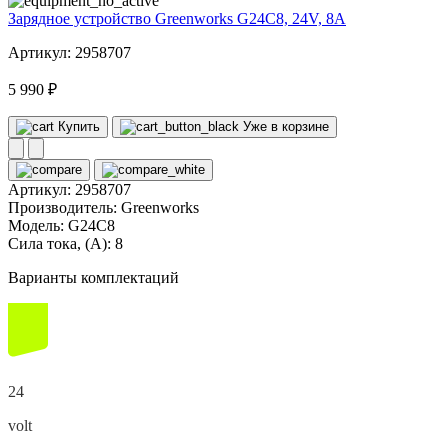
Зарядное устройство Greenworks G24C8, 24V, 8А
Артикул: 2958707
5 990 ₽
Купить
Уже в корзине
Артикул:
2958707
Производитель:
Greenworks
Модель:
G24C8
Сила тока, (А):
8
Варианты комплектаций
24
volt