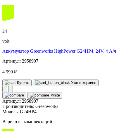
24
volt
Аккумулятор Greenworks HighPower G24HP4, 24V, 4 А/ч
Артикул: 2958907
4 990 ₽
Купить
Уже в корзине
Артикул:
2958907
Производитель:
Greenworks
Модель:
G24HP4
Варианты комплектаций