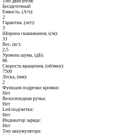
Тип двигателя:
Бесщеточный
Емкость, (А/ч):
2
Гарантия, (лет):
3
Ширина скашивания, (см):
33
Вес, (кг):
2,5
Уровень шума, (дБ):
86
Cкорость вращения, (об/мин):
7500
Леска, (мм):
2
Функция подрезки кромки:
Нет
Велосипедная ручка:
Нет
Led-подсветка:
Нет
Индикатор заряда:
Нет
Тип аккумулятора: