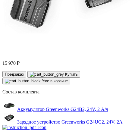
15 970 ₽
Предзаказ
Купить
Уже в корзине
Состав комплекта
Аккумулятор Greenworks G24B2, 24V, 2 А/ч
Зарядное устройство Greenworks G24UC2, 24V, 2А