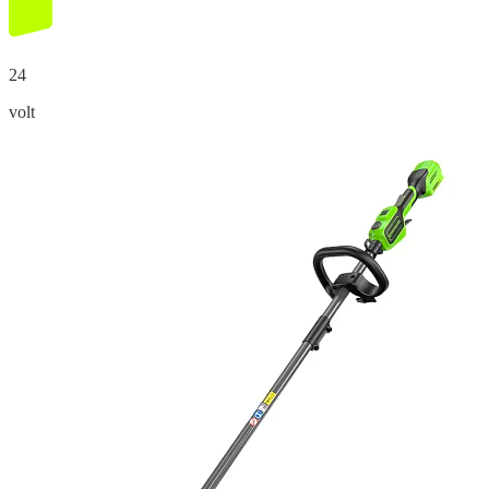
24
volt