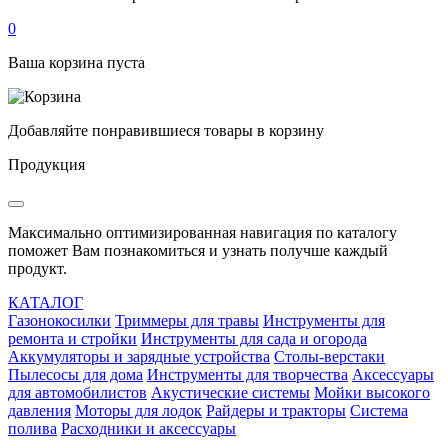
0
Ваша корзина пуста
Добавляйте понравившиеся товары в корзину
Продукция
Максимально оптимизированная навигация по каталогу
поможет Вам познакомиться и узнать получше каждый
продукт.
КАТАЛОГ
Газонокосилки
Триммеры для травы
Инструменты для
ремонта и стройки
Инструменты для сада и огорода
Аккумуляторы и зарядные устройства
Столы-верстаки
Пылесосы для дома
Инструменты для творчества
Аксессуары
для автомобилистов
Акустические системы
Мойки высокого
давления
Моторы для лодок
Райдеры и тракторы
Система
полива
Расходники и аксессуары