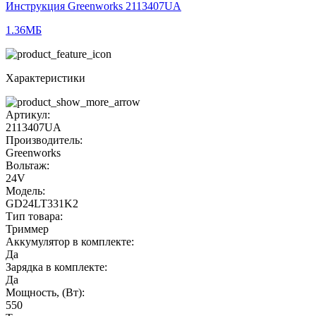
Инструкция Greenworks 2113407UA
1.36МБ
Характеристики
Артикул:
2113407UA
Производитель:
Greenworks
Вольтаж:
24V
Модель:
GD24LT331K2
Тип товара:
Триммер
Аккумулятор в комплекте:
Да
Зарядка в комплекте:
Да
Мощность, (Вт):
550