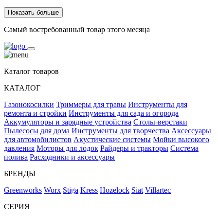
Показать больше
Самый востребованный товар этого месяца
Каталог товаров
КАТАЛОГ
Газонокосилки
Триммеры для травы
Инструменты для
ремонта и стройки
Инструменты для сада и огорода
Аккумуляторы и зарядные устройства
Столы-верстаки
Пылесосы для дома
Инструменты для творчества
Аксессуары
для автомобилистов
Акустические системы
Мойки высокого
давления
Моторы для лодок
Райдеры и тракторы
Система
полива
Расходники и аксессуары
БРЕНДЫ
Greenworks
Worx
Stiga
Kress
Hozelock
Siat
Villartec
СЕРИЯ