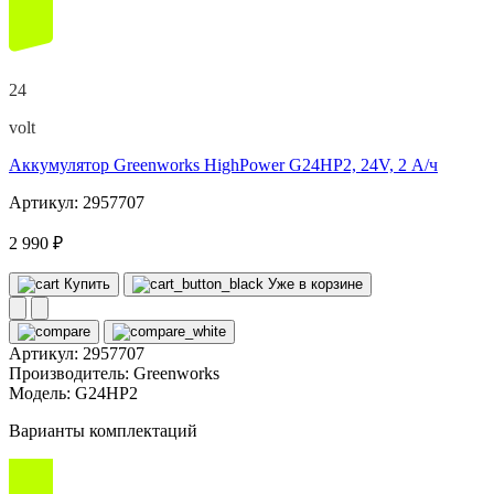
24
volt
Аккумулятор Greenworks HighPower G24HP2, 24V, 2 А/ч
Артикул: 2957707
2 990 ₽
Купить
Уже в корзине
Артикул:
2957707
Производитель:
Greenworks
Модель:
G24HP2
Варианты комплектаций