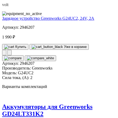
volt
Зарядное устройство Greenworks G24UC2, 24V, 2А
Артикул: 2946207
1 990 ₽
Купить
Уже в корзине
Артикул:
2946207
Производитель:
Greenworks
Модель:
G24UC2
Сила тока, (А):
2
Варианты комплектаций
Аккумуляторы для Greenworks
GD24LT331K2