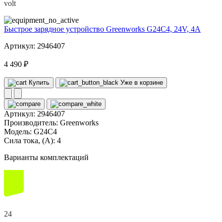
volt
Быстрое зарядное устройство Greenworks G24C4, 24V, 4А
Артикул: 2946407
4 490 ₽
Купить
Уже в корзине
Артикул:
2946407
Производитель:
Greenworks
Модель:
G24C4
Сила тока, (А):
4
Варианты комплектаций
24