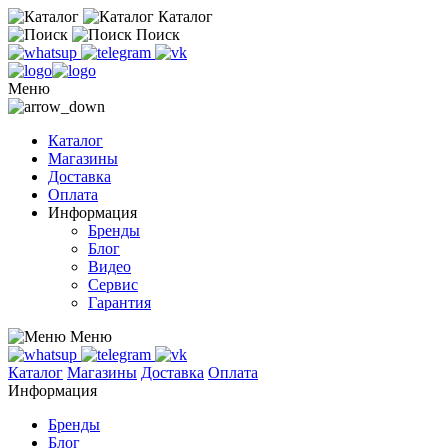
Каталог
Поиск
Меню
Каталог
Магазины
Доставка
Оплата
Информация
Бренды
Блог
Видео
Сервис
Гарантия
Меню
Каталог
Магазины
Доставка
Оплата
Информация
Бренды
Блог