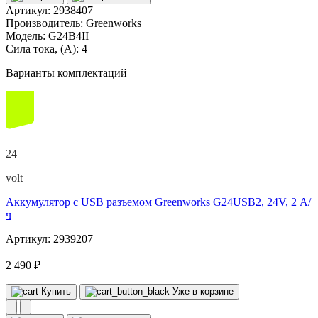
Артикул:
2938407
Производитель:
Greenworks
Модель:
G24B4II
Сила тока, (А):
4
Варианты комплектаций
24
volt
Аккумулятор с USB разъемом Greenworks G24USB2, 24V, 2 А/
ч
Артикул: 2939207
2 490 ₽
Купить
Уже в корзине