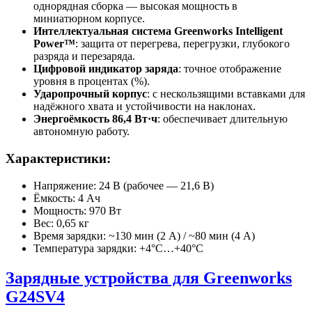
однорядная сборка — высокая мощность в
миниатюрном корпусе.
Интеллектуальная система Greenworks Intelligent
Power™
: защита от перегрева, перегрузки, глубокого
разряда и перезаряда.
Цифровой индикатор заряда
: точное отображение
уровня в процентах (%).
Ударопрочный корпус
: с нескользящими вставками для
надёжного хвата и устойчивости на наклонах.
Энергоёмкость 86,4 Вт·ч
: обеспечивает длительную
автономную работу.
Характеристики:
Напряжение: 24 В (рабочее — 21,6 В)
Ёмкость: 4 Ач
Мощность: 970 Вт
Вес: 0,65 кг
Время зарядки: ~130 мин (2 А) / ~80 мин (4 А)
Температура зарядки: +4°C…+40°C
Зарядные устройства для Greenworks
G24SV4