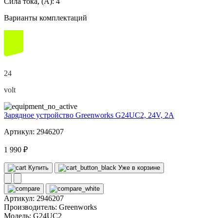
Сила тока, (А):
4
Варианты комплектаций
24
volt
Зарядное устройство Greenworks G24UC2, 24V, 2А
Артикул: 2946207
1 990 ₽
Купить
Уже в корзине
Артикул:
2946207
Производитель:
Greenworks
Модель:
G24UC2