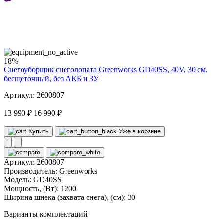
40
volt
18%
Снегоуборщик снеголопата Greenworks GD40SS, 40V, 30 см,
бесщеточный, без АКБ и ЗУ
Артикул: 2600807
13 990 ₽
16 990 ₽
Купить
Уже в корзине
Артикул:
2600807
Производитель:
Greenworks
Модель:
GD40SS
Мощность, (Вт):
1200
Ширина шнека (захвата снега), (см):
30
Варианты комплектаций