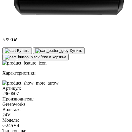
5 990 ₽
Купить
Купить
Уже в корзине
Характеристики
Артикул:
2960607
Производитель:
Greenworks
Вольтаж:
24V
Модель:
G24SV4
Тип товара: