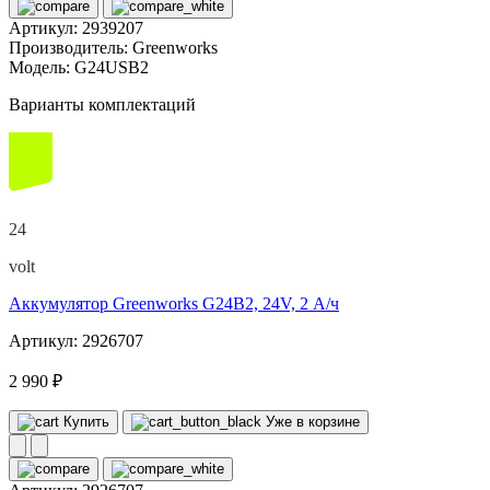
Артикул:
2939207
Производитель:
Greenworks
Модель:
G24USB2
Варианты комплектаций
24
volt
Аккумулятор Greenworks G24B2, 24V, 2 А/ч
Артикул: 2926707
2 990 ₽
Купить
Уже в корзине