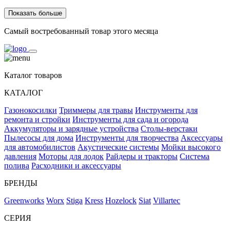
Показать больше
Самый востребованный товар этого месяца
Каталог товаров
КАТАЛОГ
Газонокосилки
Триммеры для травы
Инструменты для
ремонта и стройки
Инструменты для сада и огорода
Аккумуляторы и зарядные устройства
Столы-верстаки
Пылесосы для дома
Инструменты для творчества
Аксессуары
для автомобилистов
Акустические системы
Мойки высокого
давления
Моторы для лодок
Райдеры и тракторы
Система
полива
Расходники и аксессуары
БРЕНДЫ
Greenworks
Worx
Stiga
Kress
Hozelock
Siat
Villartec
СЕРИЯ