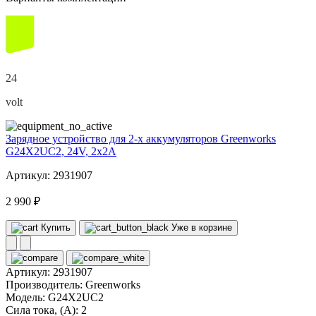
24
volt
Зарядное устройство для 2-х аккумуляторов Greenworks
G24X2UC2, 24V, 2x2А
Артикул: 2931907
2 990 ₽
Купить
Уже в корзине
Артикул:
2931907
Производитель:
Greenworks
Модель:
G24X2UC2
Сила тока, (А):
2