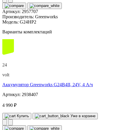
Артикул:
2957707
Производитель:
Greenworks
Модель:
G24HP2
Варианты комплектаций
24
volt
Аккумулятор Greenworks G24B4II, 24V, 4 А/ч
Артикул: 2938407
4 990 ₽
Купить
Уже в корзине