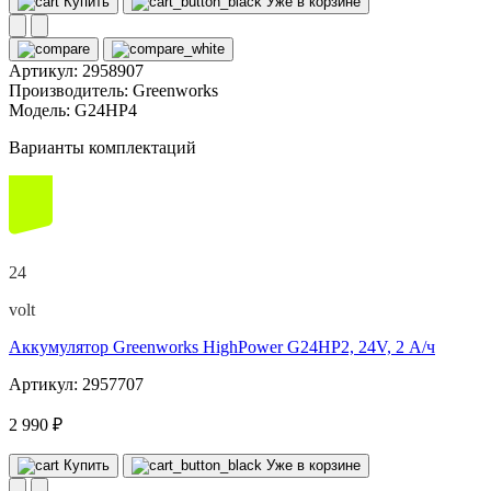
Купить
Уже в корзине
Артикул:
2958907
Производитель:
Greenworks
Модель:
G24HP4
Варианты комплектаций
24
volt
Аккумулятор Greenworks HighPower G24HP2, 24V, 2 А/ч
Артикул: 2957707
2 990 ₽
Купить
Уже в корзине