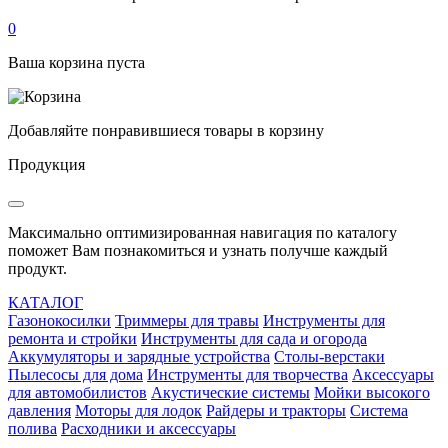
0
Ваша корзина пуста
Добавляйте понравившиеся товары в корзину
Продукция
Максимально оптимизированная навигация по каталогу
поможет Вам познакомиться и узнать получше каждый
продукт.
КАТАЛОГ
Газонокосилки
Триммеры для травы
Инструменты для
ремонта и стройки
Инструменты для сада и огорода
Аккумуляторы и зарядные устройства
Столы-верстаки
Пылесосы для дома
Инструменты для творчества
Аксессуары
для автомобилистов
Акустические системы
Мойки высокого
давления
Моторы для лодок
Райдеры и тракторы
Система
полива
Расходники и аксессуары