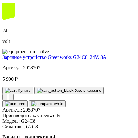
24
volt
Зарядное устройство Greenworks G24C8, 24V, 8А
Артикул: 2958707
5 990 ₽
Купить
Уже в корзине
Артикул:
2958707
Производитель:
Greenworks
Модель:
G24C8
Сила тока, (А):
8
Варианты комплектаций