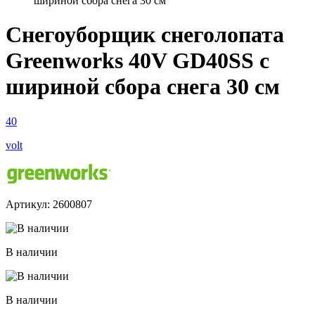
шириной сбора снега 30 см
Снегоуборщик снеголопата
Greenworks 40V GD40SS с
шириной сбора снега 30 см
40
volt
Артикул: 2600807
В наличии
В наличии