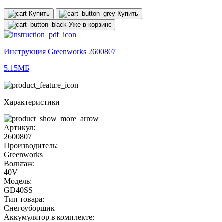
Купить
Купить
Уже в корзине
Инструкция Greenworks 2600807
5.15МБ
Характеристики
Артикул:
2600807
Производитель:
Greenworks
Вольтаж:
40V
Модель:
GD40SS
Тип товара:
Снегоуборщик
Аккумулятор в комплекте: