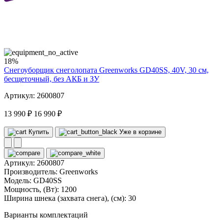
40
volt
18%
Снегоуборщик снеголопата Greenworks GD40SS, 40V, 30 см,
бесщеточный, без АКБ и ЗУ
Артикул: 2600807
13 990 ₽
16 990 ₽
Купить
Уже в корзине
Артикул:
2600807
Производитель:
Greenworks
Модель:
GD40SS
Мощность, (Вт):
1200
Ширина шнека (захвата снега), (см):
30
Варианты комплектаций