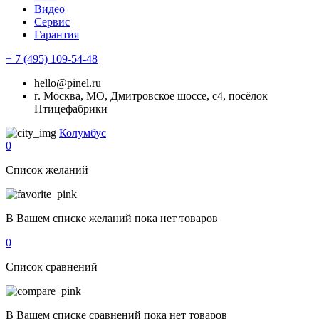
Видео
Сервис
Гарантия
+ 7 (495) 109-54-48
hello@pinel.ru
г. Москва, МО, Дмитровское шоссе, с4, посёлок
Птицефабрики
Колумбус
0
Список желаний
В Вашем списке желаний пока нет товаров
0
Список сравнений
В Вашем списке сравнений пока нет товаров