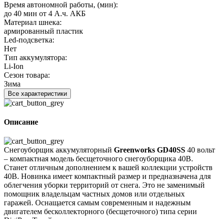
Время автономной работы, (мин):
до 40 мин от 4 А.ч. АКБ
Материал шнека:
армированный пластик
Led-подсветка:
Нет
Тип аккумулятора:
Li-Ion
Сезон товара:
Зима
Все характеристики
Описание
Снегоуборщик аккумуляторный
Greenworks GD40SS
40 вольт
– компактная модель бесщеточного снегоуборщика 40В.
Станет отличным дополнением к вашей коллекции устройств
40В. Новинка имеет компактный размер и предназначена для
облегчения уборки территорий от снега. Это не заменимый
помощник владельцам частных домов или отдельных
гаражей. Оснащается самым современным и надежным
двигателем бесколлекторного (бесщеточного) типа серии