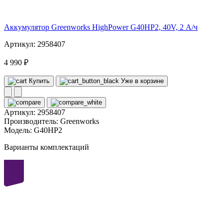
volt
Аккумулятор Greenworks HighPower G40HP2, 40V, 2 А/ч
Артикул: 2958407
4 990 ₽
Купить
Уже в корзине
Артикул:
2958407
Производитель:
Greenworks
Модель:
G40HP2
Варианты комплектаций
40
volt