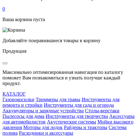
0
Ваша корзина пуста
Добавляйте понравившиеся товары в корзину
Продукция
Максимально оптимизированная навигация по каталогу
поможет Вам познакомиться и узнать получше каждый
продукт.
КАТАЛОГ
Газонокосилки
Триммеры для травы
Инструменты для
ремонта и стройки
Инструменты для сада и огорода
Аккумуляторы и зарядные устройства
Столы-верстаки
Пылесосы для дома
Инструменты для творчества
Аксессуары
для автомобилистов
Акустические системы
Мойки высокого
давления
Моторы для лодок
Райдеры и тракторы
Система
полива
Расходники и аксессуары