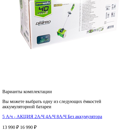
Варианты комплектации
Вы можете выбрать одну из следующих ёмкостей
аккумуляторной батареи
5 А/ч - АКЦИЯ
2А/Ч
4А/Ч
8А/Ч
Без аккумулятора
13 990 ₽
16 990 ₽