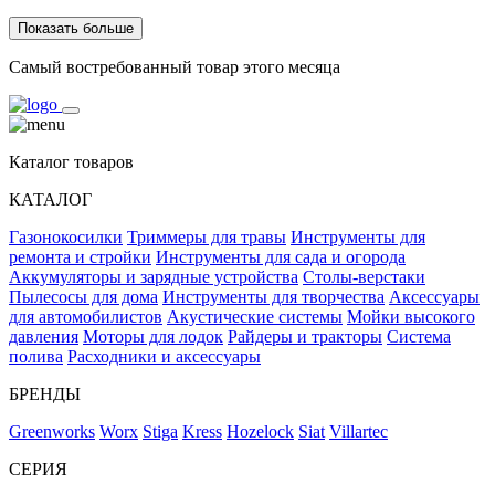
Показать больше
Самый востребованный товар этого месяца
Каталог товаров
КАТАЛОГ
Газонокосилки
Триммеры для травы
Инструменты для
ремонта и стройки
Инструменты для сада и огорода
Аккумуляторы и зарядные устройства
Столы-верстаки
Пылесосы для дома
Инструменты для творчества
Аксессуары
для автомобилистов
Акустические системы
Мойки высокого
давления
Моторы для лодок
Райдеры и тракторы
Система
полива
Расходники и аксессуары
БРЕНДЫ
Greenworks
Worx
Stiga
Kress
Hozelock
Siat
Villartec
СЕРИЯ