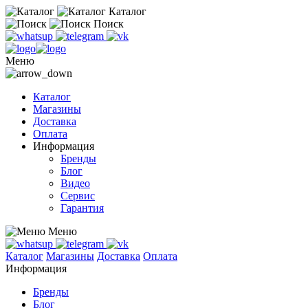
Каталог
Поиск
Меню
Каталог
Магазины
Доставка
Оплата
Информация
Бренды
Блог
Видео
Сервис
Гарантия
Меню
Каталог
Магазины
Доставка
Оплата
Информация
Бренды
Блог