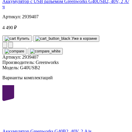
Аккумулятор с USB разъемом Greenworks G40USB2, 40V, 2 А/
ч
Артикул: 2939407
4 490 ₽
Купить
Уже в корзине
Артикул:
2939407
Производитель:
Greenworks
Модель:
G40USB2
Варианты комплектаций
40
volt
Аккумулятор Greenworks G40B2, 40V, 2 А/ч