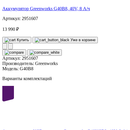
Аккумулятор Greenworks G40B8, 40V, 8 А/ч
Артикул: 2951607
13 990 ₽
Купить
Уже в корзине
Артикул:
2951607
Производитель:
Greenworks
Модель:
G40B8
Варианты комплектаций
40
volt