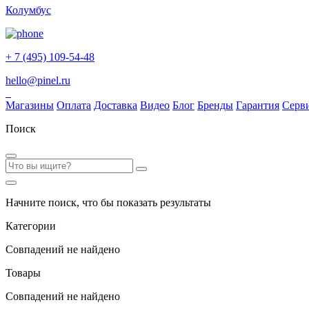
Колумбус
+ 7 (495) 109-54-48
hello@pinel.ru
Магазины
Оплата
Доставка
Видео
Блог
Бренды
Гарантия
Серв
Поиск
Начните поиск, что бы показать результаты
Категории
Совпадений не найдено
Товары
Совпадений не найдено