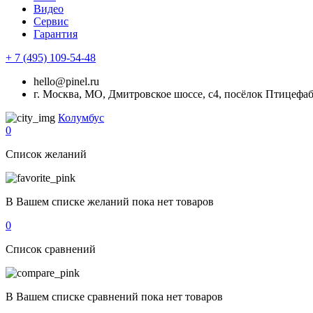
Видео
Сервис
Гарантия
+ 7 (495) 109-54-48
hello@pinel.ru
г. Москва, МО, Дмитровское шоссе, с4, посёлок Птицефа
Колумбус
0
Список желаний
В Вашем списке желаний пока нет товаров
0
Список сравнений
В Вашем списке сравнений пока нет товаров