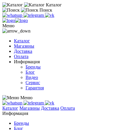
Каталог
Поиск
Меню
Каталог
Магазины
Доставка
Оплата
Информация
Бренды
Блог
Видео
Сервис
Гарантия
Меню
Каталог
Магазины
Доставка
Оплата
Информация
Бренды
Блог