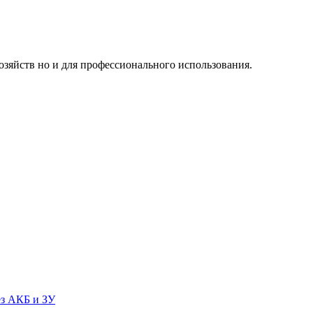
озяйств но и для профессионального использования.
ез АКБ и ЗУ