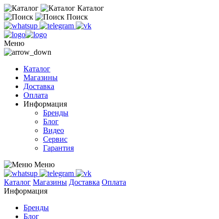
Каталог
Поиск
Меню
Каталог
Магазины
Доставка
Оплата
Информация
Бренды
Блог
Видео
Сервис
Гарантия
Меню
Каталог
Магазины
Доставка
Оплата
Информация
Бренды
Блог