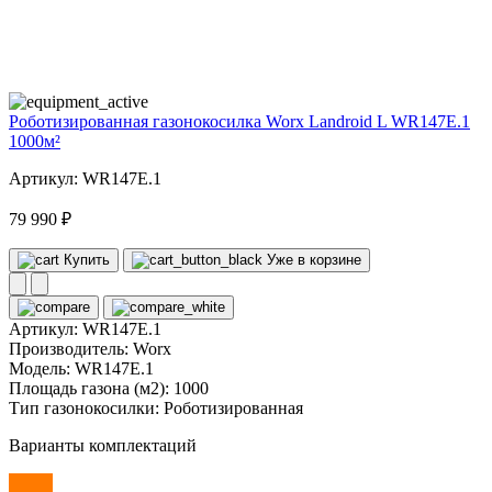
20
volt
Роботизированная газонокосилка Worx Landroid L WR147E.1
1000м²
Артикул: WR147E.1
79 990 ₽
Купить
Уже в корзине
Артикул:
WR147E.1
Производитель:
Worx
Модель:
WR147E.1
Площадь газона (м2):
1000
Тип газонокосилки:
Роботизированная
Варианты комплектаций