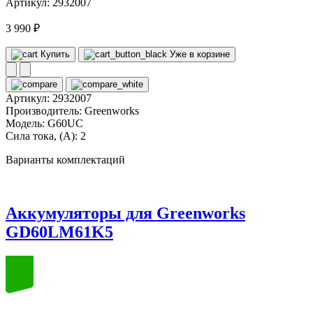
Артикул: 2932007
3 990 ₽
Купить
Уже в корзине
Артикул:
2932007
Производитель:
Greenworks
Модель:
G60UC
Сила тока, (А):
2
Варианты комплектаций
Аккумуляторы для Greenworks
GD60LM61K5