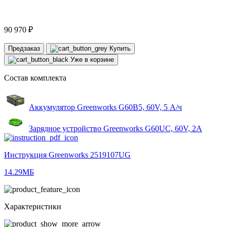
90 970 ₽
Предзаказ
Купить
Уже в корзине
Состав комплекта
Аккумулятор Greenworks G60B5, 60V, 5 А/ч
Зарядное устройство Greenworks G60UC, 60V, 2А
Инструкция Greenworks 2519107UG
14.29МБ
Характеристики