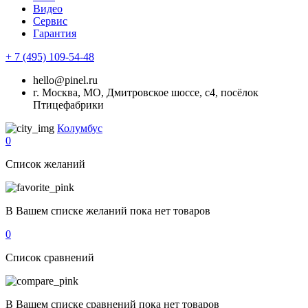
Видео
Сервис
Гарантия
+ 7 (495) 109-54-48
hello@pinel.ru
г. Москва, МО, Дмитровское шоссе, с4, посёлок
Птицефабрики
Колумбус
0
Список желаний
В Вашем списке желаний пока нет товаров
0
Список сравнений
В Вашем списке сравнений пока нет товаров