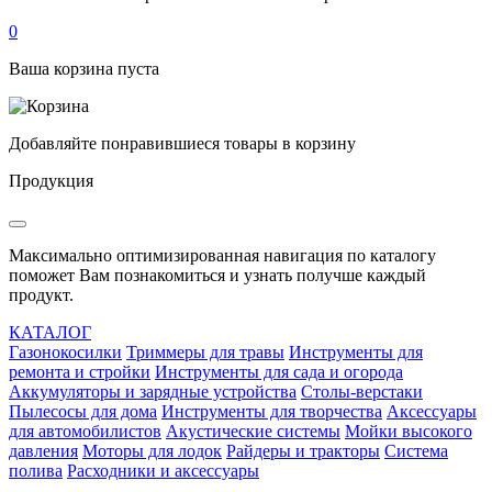
0
Ваша корзина пуста
Добавляйте понравившиеся товары в корзину
Продукция
Максимально оптимизированная навигация по каталогу
поможет Вам познакомиться и узнать получше каждый
продукт.
КАТАЛОГ
Газонокосилки
Триммеры для травы
Инструменты для
ремонта и стройки
Инструменты для сада и огорода
Аккумуляторы и зарядные устройства
Столы-верстаки
Пылесосы для дома
Инструменты для творчества
Аксессуары
для автомобилистов
Акустические системы
Мойки высокого
давления
Моторы для лодок
Райдеры и тракторы
Система
полива
Расходники и аксессуары