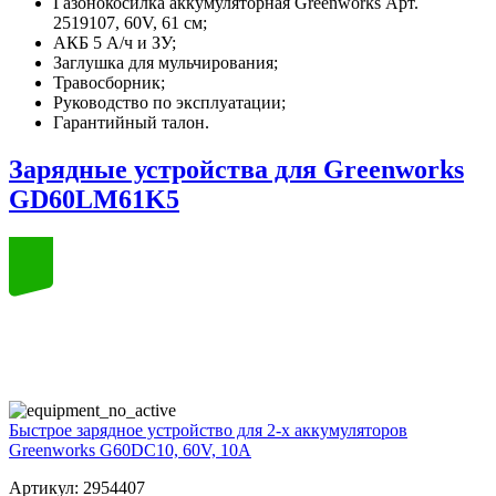
Газонокосилка аккумуляторная Greenworks Арт.
2519107, 60V, 61 см;
АКБ 5 А/ч и ЗУ;
Заглушка для мульчирования;
Травосборник;
Руководство по эксплуатации;
Гарантийный талон.
Зарядные устройства для Greenworks
GD60LM61K5
60
volt
Быстрое зарядное устройство для 2-х аккумуляторов
Greenworks G60DC10, 60V, 10A
Артикул: 2954407