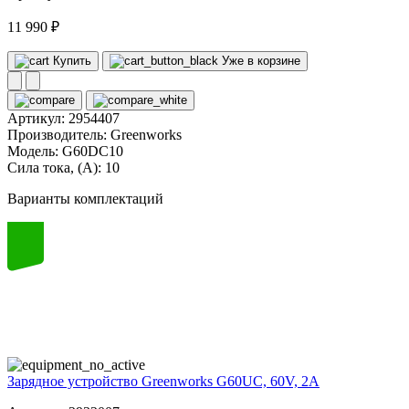
11 990 ₽
Купить
Уже в корзине
Артикул:
2954407
Производитель:
Greenworks
Модель:
G60DC10
Сила тока, (А):
10
Варианты комплектаций
60
volt
Зарядное устройство Greenworks G60UC, 60V, 2А