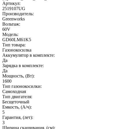
Артикул:
2519107UG
Производитель:
Greenworks
Вольтаж:
60V
Модель:
GD60LM61K5
Тип товара:
Газонокосилка
Аккумулятор в комплекте:
Да
Зарядка в комплекте:
Да
Мощность, (Вт):
1600
Тип газонокосилки:
Самоходная
Тип двигателя:
Бесщеточный
Емкость, (А/ч):
5
Гарантия, (лет):
3
Ширина скашивания, (см):