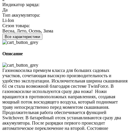
Индикатор заряда:
Да
Тип аккумулятора:
Li-Ion
Сезон товара:
Весна, Лето, Осень, Зима
Все характеристики
Описание
Газонокосилка премиум класса для больших садовых
участков, сочетающая высокую производительность и
удобство эксплуатации. Исключительная ширина скашивания
61 см стала возможной благодаря системе ТwinForсe. В
газонокосилке используются сразу два ножа! Ножи
вращаются в противоположных направлениях, создавая
мощный поток восходящего воздуха, который поднимает
траву непосредственно перед моментом скашивания.
Продолжительная работа обеспечивается функцией
Switchover. В батарейный отсек устанавливаются сразу два
аккумулятора. После разрядки первого происходит
автоматическое переключение на второй. Состояние