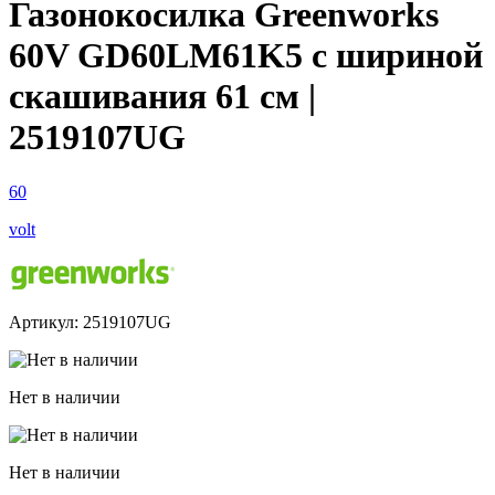
Газонокосилка Greenworks
60V GD60LM61K5 с шириной
скашивания 61 см |
2519107UG
60
volt
Артикул: 2519107UG
Нет в наличии
Нет в наличии