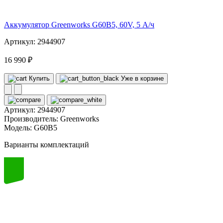
volt
Аккумулятор Greenworks G60B5, 60V, 5 А/ч
Артикул: 2944907
16 990 ₽
Купить
Уже в корзине
Артикул:
2944907
Производитель:
Greenworks
Модель:
G60B5
Варианты комплектаций
60
volt