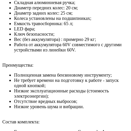
Складная алюминиевая ручка;
Диаметр передних колес: 20 см;
Диаметр задних колес: 25 см;
Колеса установлены на подшипниках;
Емкость травосборника: 65 л;
LED фара;
Ключ безопасности;
Вес (без аккумулятора) : примерно 29 кг;
Работа от аккумулятора 60V совместимого с другими
устройствами из линейки 60V.
Преимущества:
Полноценная замена бензиновому инструменту;
Не требует времени на подготовку к работе - запуск
одной кнопкой;
Низкие эксплуатационные расходы (стоимость
электроэнергии);
Отсутствие вредных выбросов;
Низкие уровень шума и вибрации.
Состав комплекта: