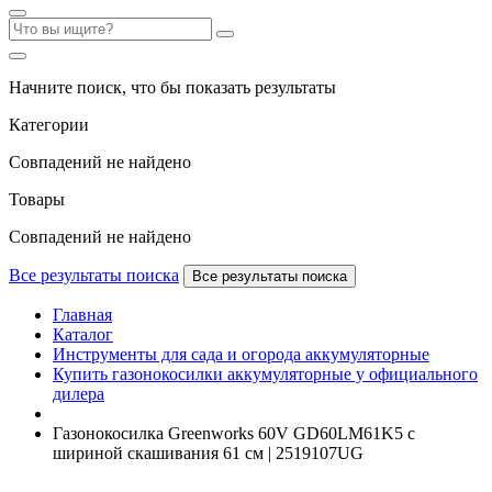
Начните поиск, что бы показать результаты
Категории
Совпадений не найдено
Товары
Совпадений не найдено
Все результаты поиска
Все результаты поиска
Главная
Каталог
Инструменты для сада и огорода аккумуляторные
Купить газонокосилки аккумуляторные у официального
дилера
Газонокосилка Greenworks 60V GD60LM61K5 с
шириной скашивания 61 см | 2519107UG