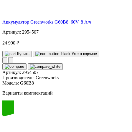
60
volt
Аккумулятор Greenworks G60B8, 60V, 8 А/ч
Артикул: 2954507
24 990 ₽
Купить
Уже в корзине
Артикул:
2954507
Производитель:
Greenworks
Модель:
G60B8
Варианты комплектаций
60