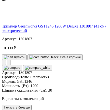
220
Триммер Greenworks GST1246 1200W Deluxe 1301807 (41 см)
электрический
Артикул: 1301807
10 990 ₽
Купить
Уже в корзине
Артикул:
1301807
Производитель:
Greenworks
Модель:
GST1246
Мощность, (Вт):
1200
Ширина скашивания, (см):
30
Варианты комплектаций
Показать больше