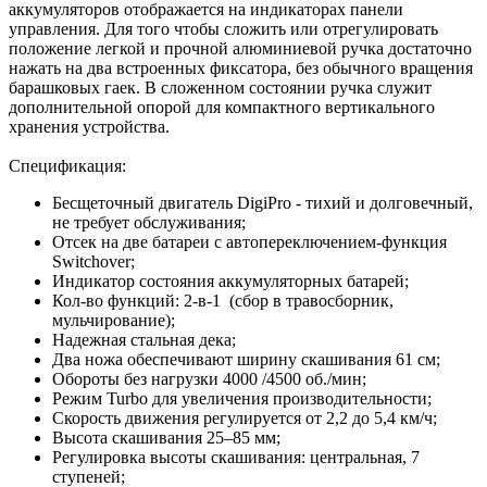
аккумуляторов отображается на индикаторах панели
управления. Для того чтобы сложить или отрегулировать
положение легкой и прочной алюминиевой ручка достаточно
нажать на два встроенных фиксатора, без обычного вращения
барашковых гаек. В сложенном состоянии ручка служит
дополнительной опорой для компактного вертикального
хранения устройства.
Спецификация:
Бесщеточный двигатель DigiPro - тихий и долговечный,
не требует обслуживания;
Отсек на две батареи с автопереключением-функция
Switchover;
Индикатор состояния аккумуляторных батарей;
Кол-во функций: 2-в-1 (сбор в травосборник,
мульчирование);
Надежная стальная дека;
Два ножа обеспечивают ширину скашивания 61 см;
Обороты без нагрузки 4000 /4500 об./мин;
Режим Turbo для увеличения производительности;
Скорость движения регулируется от 2,2 до 5,4 км/ч;
Высота скашивания 25–85 мм;
Регулировка высоты скашивания: центральная, 7
ступеней;