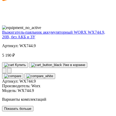
20
volt
Выжигатель-паяльник аккумуляторный WORX WX744.9,
20В, без АКБ и ЗУ
Артикул: WX744.9
5 190 ₽
Купить
Уже в корзине
Артикул:
WX744.9
Производитель:
Worx
Модель:
WX744.9
Варианты комплектаций
Показать больше