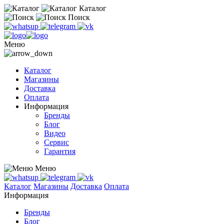
Каталог
Поиск
Меню
Каталог
Магазины
Доставка
Оплата
Информация
Бренды
Блог
Видео
Сервис
Гарантия
Меню
Каталог
Магазины
Доставка
Оплата
Информация
Бренды
Блог