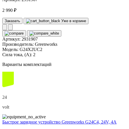
2 990 ₽
Заказать
Уже в корзине
Артикул:
2931907
Производитель:
Greenworks
Модель:
G24X2UC2
Сила тока, (А):
2
Варианты комплектаций
24
volt
Быстрое зарядное устройство Greenworks G24C4, 24V, 4А