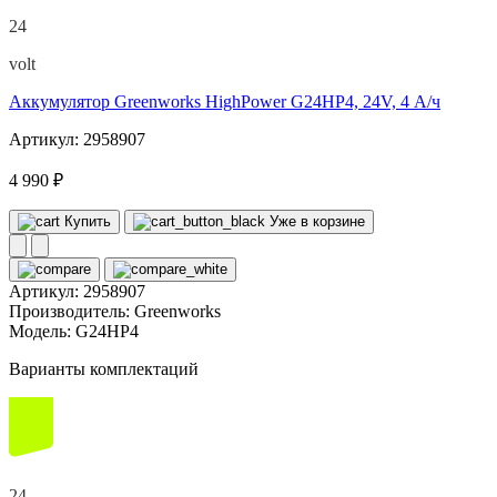
24
volt
Аккумулятор Greenworks HighPower G24HP4, 24V, 4 А/ч
Артикул: 2958907
4 990 ₽
Купить
Уже в корзине
Артикул:
2958907
Производитель:
Greenworks
Модель:
G24HP4
Варианты комплектаций
24