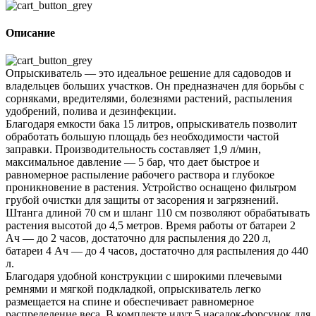
Описание
Опрыскиватель — это идеальное решение для садоводов и
владельцев больших участков. Он предназначен для борьбы с
сорняками, вредителями, болезнями растений, распыления
удобрений, полива и дезинфекции.
Благодаря емкости бака 15 литров, опрыскиватель позволит
обработать большую площадь без необходимости частой
заправки. Производительность составляет 1,9 л/мин,
максимальное давление — 5 бар, что дает быстрое и
равномерное распыление рабочего раствора и глубокое
проникновение в растения. Устройство оснащено фильтром
грубой очистки для защиты от засорения и загрязнений.
Штанга длиной 70 см и шланг 110 см позволяют обрабатывать
растения высотой до 4,5 метров. Время работы от батареи 2
Ач — до 2 часов, достаточно для распыления до 220 л,
батареи 4 Ач — до 4 часов, достаточно для распыления до 440
л.
Благодаря удобной конструкции с широкими плечевыми
ремнями и мягкой подкладкой, опрыскиватель легко
размещается на спине и обеспечивает равномерное
распределение веса. В комплекте идут 5 насадок-форсунок для