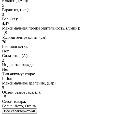
Емкость, (А/ч):
5
Гарантия, (лет):
3
Вес, (кг):
4,47
Максимальная производительность, (л/мин):
1,9
Удлинитель рукояти, (см):
70
Led-подсветка:
Нет
Сила тока, (А):
2
Индикатор заряда:
Нет
Тип аккумулятора:
Li-Ion
Максимальное давление, (Бар):
5
Объем резервуара, (л):
15
Сезон товара:
Весна, Лето, Осень
Все характеристики