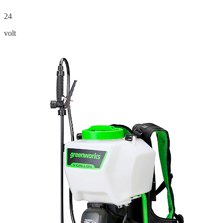
24
volt