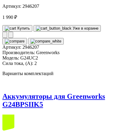
Артикул: 2946207
1 990 ₽
Купить
Уже в корзине
Артикул:
2946207
Производитель:
Greenworks
Модель:
G24UC2
Сила тока, (А):
2
Варианты комплектаций
Аккумуляторы для Greenworks
G24BPSIIK5