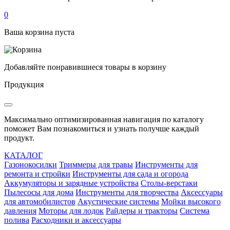
0
Ваша корзина пуста
Добавляйте понравившиеся товары в корзину
Продукция
Максимально оптимизированная навигация по каталогу
поможет Вам познакомиться и узнать получше каждый
продукт.
КАТАЛОГ
Газонокосилки
Триммеры для травы
Инструменты для
ремонта и стройки
Инструменты для сада и огорода
Аккумуляторы и зарядные устройства
Столы-верстаки
Пылесосы для дома
Инструменты для творчества
Аксессуары
для автомобилистов
Акустические системы
Мойки высокого
давления
Моторы для лодок
Райдеры и тракторы
Система
полива
Расходники и аксессуары