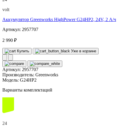
volt
Аккумулятор Greenworks HighPower G24HP2, 24V, 2 А/ч
Артикул: 2957707
2 990 ₽
Купить
Уже в корзине
Артикул:
2957707
Производитель:
Greenworks
Модель:
G24HP2
Варианты комплектаций
24