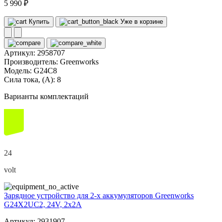
5 990 ₽
Купить
Уже в корзине
Артикул:
2958707
Производитель:
Greenworks
Модель:
G24C8
Сила тока, (А):
8
Варианты комплектаций
24
volt
Зарядное устройство для 2-х аккумуляторов Greenworks
G24X2UC2, 24V, 2x2А
Артикул: 2931907