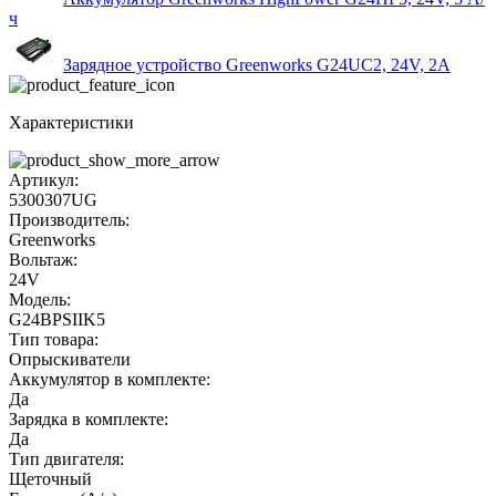
ч
Зарядное устройство Greenworks G24UC2, 24V, 2А
Характеристики
Артикул:
5300307UG
Производитель:
Greenworks
Вольтаж:
24V
Модель:
G24BPSIIK5
Тип товара:
Опрыскиватели
Аккумулятор в комплекте:
Да
Зарядка в комплекте:
Да
Тип двигателя:
Щеточный