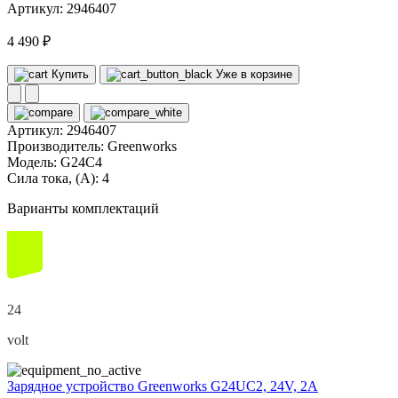
Артикул: 2946407
4 490 ₽
Купить
Уже в корзине
Артикул:
2946407
Производитель:
Greenworks
Модель:
G24C4
Сила тока, (А):
4
Варианты комплектаций
24
volt
Зарядное устройство Greenworks G24UC2, 24V, 2А