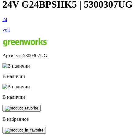
24V G24BPSIIK5 | 5300307UG
24
volt
Артикул: 5300307UG
В наличии
В наличии
В избранное