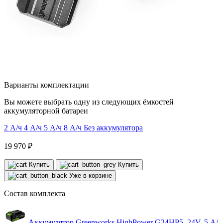
Варианты комплектации
Вы можете выбрать одну из следующих ёмкостей
аккумуляторной батареи
2 А/ч
4 А/ч
5 А/ч
8 А/ч
Без аккумулятора
19 970 ₽
Купить
Купить
Уже в корзине
Состав комплекта
Аккумулятор Greenworks HighPower G24HP5, 24V, 5 А/