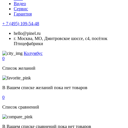
Видео
Сервис
Гарантия
+ 7 (495) 109-54-48
hello@pinel.ru
г. Москва, МО, Дмитровское шоссе, с4, посёлок
Птицефабрики
Колумбус
0
Список желаний
В Вашем списке желаний пока нет товаров
0
Список сравнений
В Вашем списке сравнений пока нет товаров