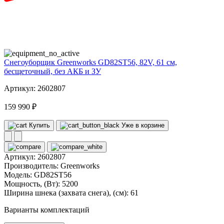
82
volt
Снегоуборщик Greenworks GD82ST56, 82V, 61 см,
бесщеточный, без АКБ и ЗУ
Артикул: 2602807
159 990 ₽
Купить
Уже в корзине
Артикул:
2602807
Производитель:
Greenworks
Модель:
GD82ST56
Мощность, (Вт):
5200
Ширина шнека (захвата снега), (см):
61
Варианты комплектаций