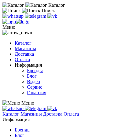
Каталог
Поиск
Меню
Каталог
Магазины
Доставка
Оплата
Информация
Бренды
Блог
Видео
Сервис
Гарантия
Меню
Каталог
Магазины
Доставка
Оплата
Информация
Бренды
Блог