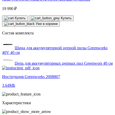
19 990 ₽
Купить
Купить
Уже в корзине
Состав комплекта
Шина для аккумуляторной цепной пилы Greenworks
40V 40 см
Цепь для аккумуляторных цепных пил Greenwors 40 см
Инструкция Greenworks 2008807
3.64МБ
Характеристики