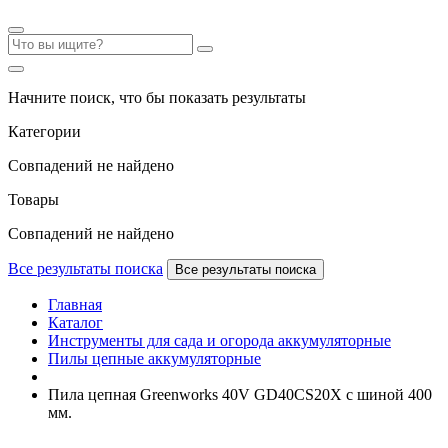
Начните поиск, что бы показать результаты
Категории
Совпадений не найдено
Товары
Совпадений не найдено
Все результаты поиска
Все результаты поиска
Главная
Каталог
Инструменты для сада и огорода аккумуляторные
Пилы цепные аккумуляторные
Пила цепная Greenworks 40V GD40CS20X с шиной 400
мм.