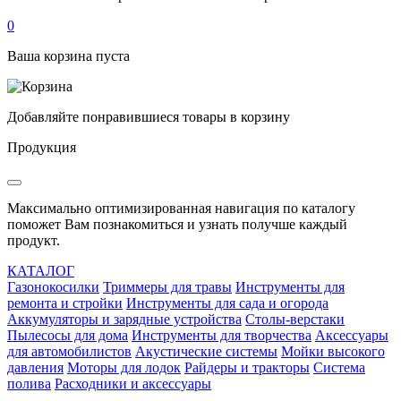
0
Ваша корзина пуста
Добавляйте понравившиеся товары в корзину
Продукция
Максимально оптимизированная навигация по каталогу
поможет Вам познакомиться и узнать получше каждый
продукт.
КАТАЛОГ
Газонокосилки
Триммеры для травы
Инструменты для
ремонта и стройки
Инструменты для сада и огорода
Аккумуляторы и зарядные устройства
Столы-верстаки
Пылесосы для дома
Инструменты для творчества
Аксессуары
для автомобилистов
Акустические системы
Мойки высокого
давления
Моторы для лодок
Райдеры и тракторы
Система
полива
Расходники и аксессуары