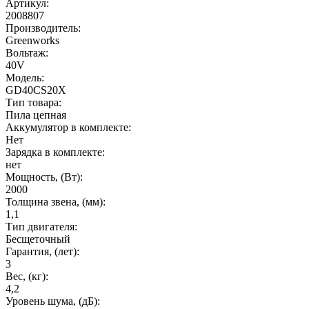
Артикул:
2008807
Производитель:
Greenworks
Вольтаж:
40V
Модель:
GD40CS20X
Тип товара:
Пила цепная
Аккумулятор в комплекте:
Нет
Зарядка в комплекте:
нет
Мощность, (Вт):
2000
Толщина звена, (мм):
1,1
Тип двигателя:
Бесщеточный
Гарантия, (лет):
3
Вес, (кг):
4,2
Уровень шума, (дБ):