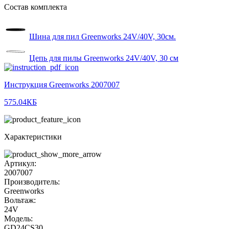
Состав комплекта
Шина для пил Greenworks 24V/40V, 30см.
Цепь для пилы Greenworks 24V/40V, 30 см
Инструкция Greenworks 2007007
575.04КБ
Характеристики
Артикул:
2007007
Производитель:
Greenworks
Вольтаж:
24V
Модель:
GD24CS30