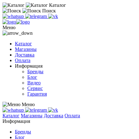
Каталог
Поиск
Меню
Каталог
Магазины
Доставка
Оплата
Информация
Бренды
Блог
Видео
Сервис
Гарантия
Меню
Каталог
Магазины
Доставка
Оплата
Информация
Бренды
Блог