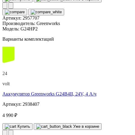
Артикул:
2957707
Производитель:
Greenworks
Модель:
G24HP2
Варианты комплектаций
24
volt
Аккумулятор Greenworks G24B4II, 24V, 4 А/ч
Артикул: 2938407
4 990 ₽
Купить
Уже в корзине