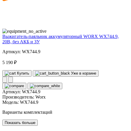
20
volt
Выжигатель-паяльник аккумуляторный WORX WX744.9,
20В, без АКБ и ЗУ
Артикул: WX744.9
5 190 ₽
Купить
Уже в корзине
Артикул:
WX744.9
Производитель:
Worx
Модель:
WX744.9
Варианты комплектаций
Показать больше