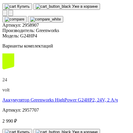
Купить
Уже в корзине
Артикул:
2958907
Производитель:
Greenworks
Модель:
G24HP4
Варианты комплектаций
24
volt
Аккумулятор Greenworks HighPower G24HP2, 24V, 2 А/ч
Артикул: 2957707
2 990 ₽
Купить
Уже в корзине