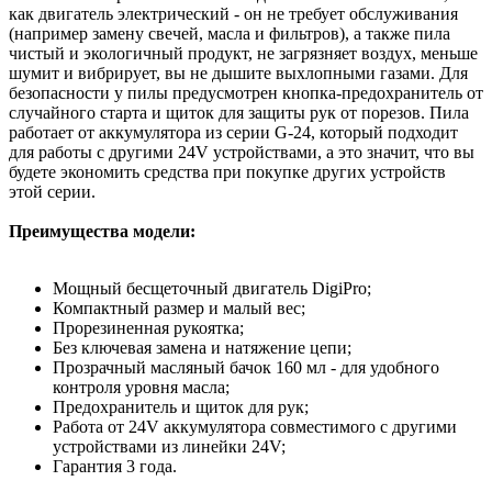
как двигатель электрический - он не требует обслуживания
(например замену свечей, масла и фильтров), а также пила
чистый и экологичный продукт, не загрязняет воздух, меньше
шумит и вибрирует, вы не дышите выхлопными газами. Для
безопасности у пилы предусмотрен кнопка-предохранитель от
случайного старта и щиток для защиты рук от порезов. Пила
работает от аккумулятора из серии G-24, который подходит
для работы с другими 24V устройствами, а это значит, что вы
будете экономить средства при покупке других устройств
этой серии.
Преимущества модели:
Мощный бесщеточный двигатель DigiPro;
Компактный размер и малый вес;
Прорезиненная рукоятка;
Без ключевая замена и натяжение цепи;
Прозрачный масляный бачок 160 мл - для удобного
контроля уровня масла;
Предохранитель и щиток для рук;
Работа от 24V аккумулятора совместимого с другими
устройствами из линейки 24V;
Гарантия 3 года.