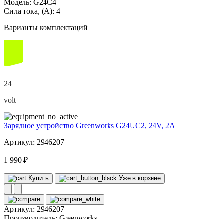
Модель:
G24C4
Сила тока, (А):
4
Варианты комплектаций
24
volt
Зарядное устройство Greenworks G24UC2, 24V, 2А
Артикул: 2946207
1 990 ₽
Купить
Уже в корзине
Артикул:
2946207
Производитель:
Greenworks