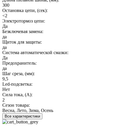
300
Остановка цепи, (сек):
<2
Электротормоз цепи:
Да
Безключевая замена:
да
Щиток для защиты:
да
Система автоматической смазки:
Да
Предохранитель:
да
Шаг среза, (мм):
9,5
Led-подсветка:
Нет
Сила тока, (А):
2
Сезон товара:
Весна, Лето, Зима, Осень
Все характеристики