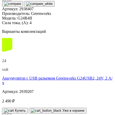
Артикул:
2938407
Производитель:
Greenworks
Модель:
G24B4II
Сила тока, (А):
4
Варианты комплектаций
24
volt
Аккумулятор с USB разъемом Greenworks G24USB2, 24V, 2 А/
ч
Артикул: 2939207
2 490 ₽
Купить
Уже в корзине