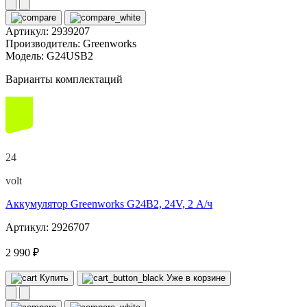
Артикул:
2939207
Производитель:
Greenworks
Модель:
G24USB2
Варианты комплектаций
24
volt
Аккумулятор Greenworks G24B2, 24V, 2 А/ч
Артикул: 2926707
2 990 ₽
Купить
Уже в корзине