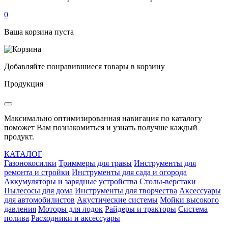
0
Ваша корзина пуста
Добавляйте понравившиеся товары в корзину
Продукция
Максимально оптимизированная навигация по каталогу
поможет Вам познакомиться и узнать получше каждый
продукт.
КАТАЛОГ
Газонокосилки
Триммеры для травы
Инструменты для
ремонта и стройки
Инструменты для сада и огорода
Аккумуляторы и зарядные устройства
Столы-верстаки
Пылесосы для дома
Инструменты для творчества
Аксессуары
для автомобилистов
Акустические системы
Мойки высокого
давления
Моторы для лодок
Райдеры и тракторы
Система
полива
Расходники и аксессуары