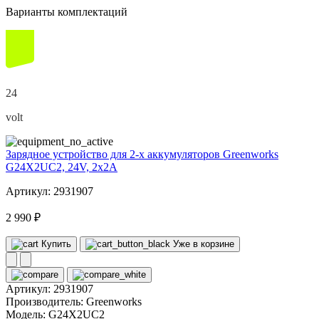
Варианты комплектаций
24
volt
Зарядное устройство для 2-х аккумуляторов Greenworks
G24X2UC2, 24V, 2x2А
Артикул: 2931907
2 990 ₽
Купить
Уже в корзине
Артикул:
2931907
Производитель:
Greenworks
Модель:
G24X2UC2