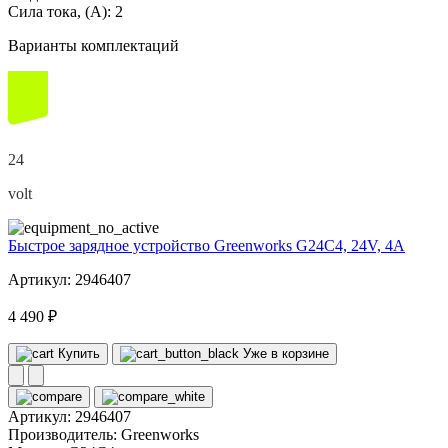
Сила тока, (А):
2
Варианты комплектаций
24
volt
Быстрое зарядное устройство Greenworks G24C4, 24V, 4А
Артикул: 2946407
4 490 ₽
Купить
Уже в корзине
Артикул:
2946407
Производитель:
Greenworks