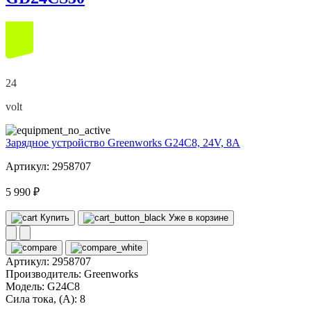
24
volt
Зарядное устройство Greenworks G24C8, 24V, 8А
Артикул: 2958707
5 990 ₽
Купить
Уже в корзине
Артикул:
2958707
Производитель:
Greenworks
Модель:
G24C8
Сила тока, (А):
8