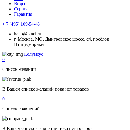
Видео
Сервис
Гарантия
+ 7 (495) 109-54-48
hello@pinel.ru
г. Москва, МО, Дмитровское шоссе, с4, посёлок
Птицефабрики
Колумбус
0
Список желаний
В Вашем списке желаний пока нет товаров
0
Список сравнений
В Вашем списке сравнений пока нет товаров